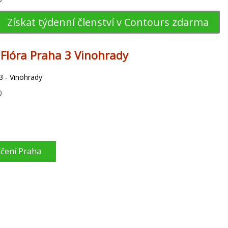
Získat týdenní členství v Contours zdarma
s Flóra Praha 3 Vinohrady
3 - Vinohrady
0
ičení Praha