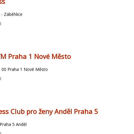
ss
 - Záběhlice
0
YM Praha 1 Nové Město
0 00 Praha 1 Nové Město
0
ess Club pro ženy Anděl Praha 5
 Praha 5 Anděl
0