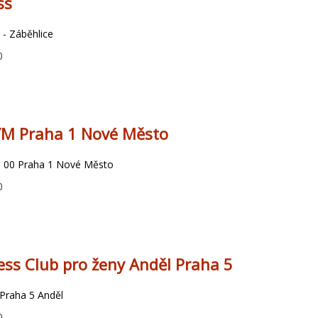
ss
 - Záběhlice
0
YM Praha 1 Nové Město
0 00 Praha 1 Nové Město
0
ess Club pro ženy Anděl Praha 5
 Praha 5 Anděl
0