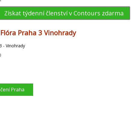
Získat týdenní členství v Contours zdarma
s Flóra Praha 3 Vinohrady
3 - Vinohrady
0
ičení Praha