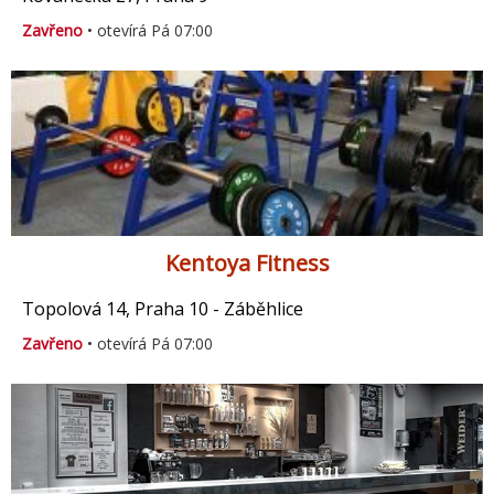
Zavřeno
• otevírá Pá 07:00
Kentoya Fitness
Topolová 14, Praha 10 - Záběhlice
Zavřeno
• otevírá Pá 07:00