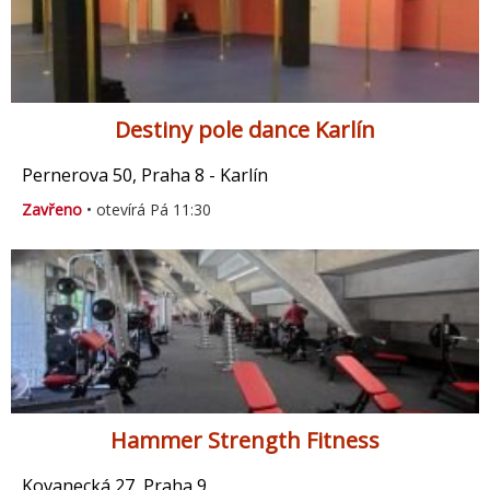
Destiny pole dance Karlín
Pernerova 50, Praha 8 - Karlín
Zavřeno
• otevírá Pá 11:30
Hammer Strength Fitness
Kovanecká 27, Praha 9