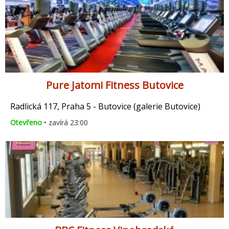
Pure Jatomi Fitness Butovice
Radlická 117, Praha 5 - Butovice (galerie Butovice)
Otevřeno
• zavírá 23:00