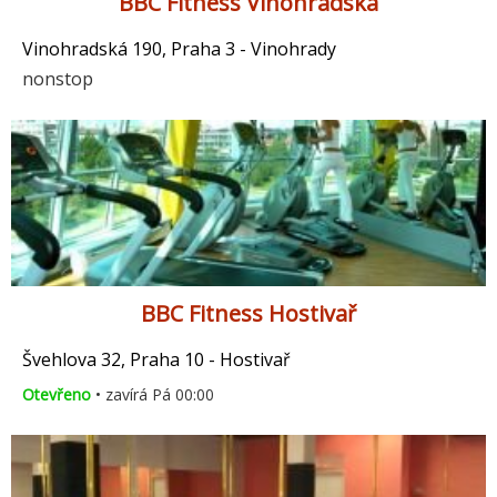
BBC Fitness Vinohradská
Vinohradská 190, Praha 3 - Vinohrady
nonstop
BBC Fitness Hostivař
Švehlova 32, Praha 10 - Hostivař
Otevřeno
• zavírá Pá 00:00