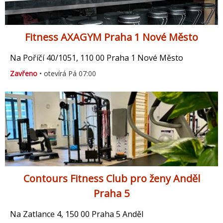
Fitness AXAGYM Praha 1 Nové Město
Na Poříčí 40/1051, 110 00 Praha 1 Nové Město
Zavřeno
• otevírá Pá 07:00
Contours Fitness Club pro ženy Anděl
Praha 5
Na Zatlance 4, 150 00 Praha 5 Anděl