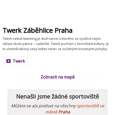
Twerk Záběhlice Praha
Twerk neboli twerking je druh tance u kterého se využívá nejvíc
oblast okolo pánve – zadeček. Twerk pochází z černošské kultury. Je
to vlastně takový sexy ladies tanec se svůdnými kroutivými pohyby.
Twerk
Zobrazit na mapě
Nenašli jsme žádné sportoviště
Můžete se ala podívat na všechny
sportoviště ve
městě
Praha