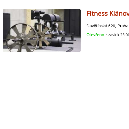
Fitness Klánov
Slavětínská 620, Praha
Otevřeno
• zavírá 23:0