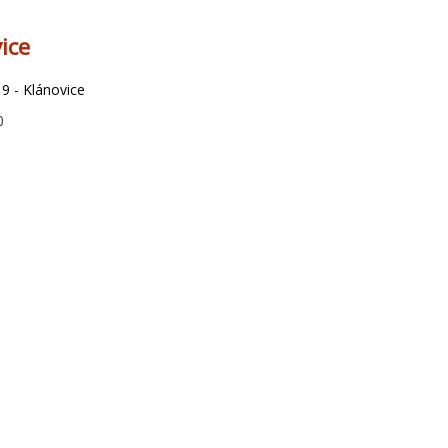
ice
 9 - Klánovice
0