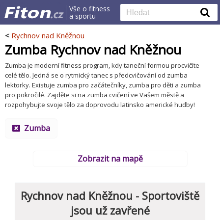
Vše o fitness
a sportu
<
Rychnov nad Kněžnou
Zumba Rychnov nad Kněžnou
Zumba je moderní fitness program, kdy taneční formou procvičíte
celé tělo. Jedná se o rytmický tanec s předcvičování od zumba
lektorky. Existuje zumba pro začátečníky, zumba pro děti a zumba
pro pokročilé. Zajděte si na zumba cvičení ve Vašem městě a
rozpohybujte svoje tělo za doprovodu latinsko americké hudby!
Zumba
Zobrazit na mapě
Rychnov nad Kněžnou - Sportoviště
jsou už zavřené