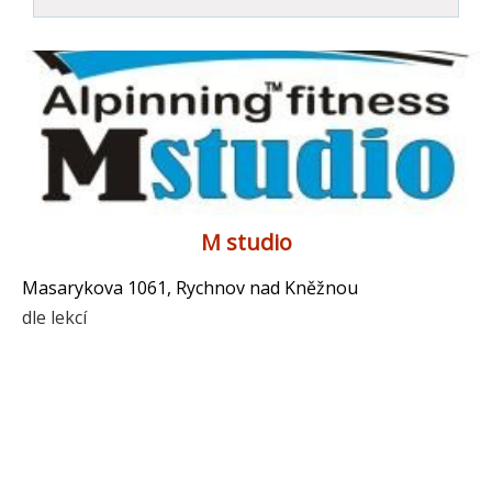
M studio
Masarykova 1061, Rychnov nad Kněžnou
dle lekcí