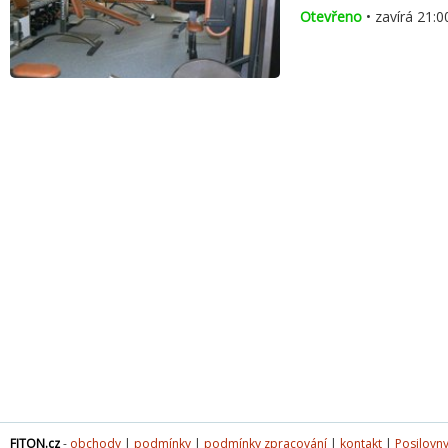
Otevřeno
• zavírá 21:0
FITON.cz
-
obchody
|
podmínky
|
podmínky zpracování
|
kontakt
|
Posilovny