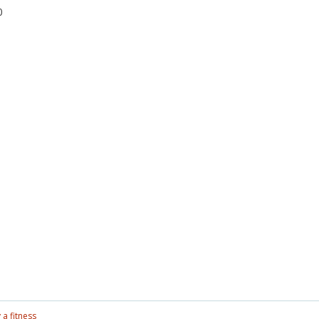
0
 a fitness