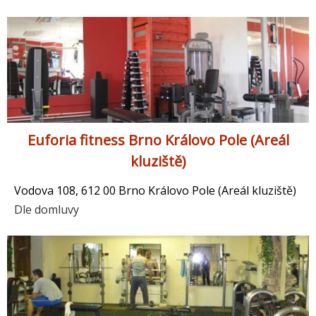
Euforia fitness Brno Královo Pole (Areál
kluziště)
Vodova 108, 612 00 Brno Královo Pole (Areál kluziště)
Dle domluvy