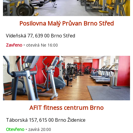
Posilovna Malý Průvan Brno Střed
Vídeňská 77, 639 00 Brno Střed
Zavřeno
• otevírá Ne 16:00
AFIT fitness centrum Brno
Táborská 157, 615 00 Brno Židenice
Otevřeno
• zavírá 20:00