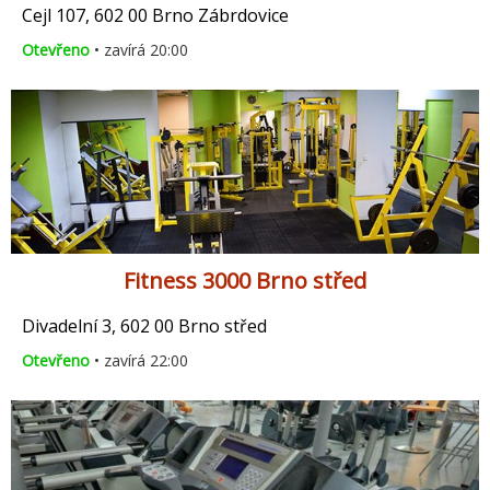
Cejl 107, 602 00 Brno Zábrdovice
Otevřeno
• zavírá 20:00
Fitness 3000 Brno střed
Divadelní 3, 602 00 Brno střed
Otevřeno
• zavírá 22:00