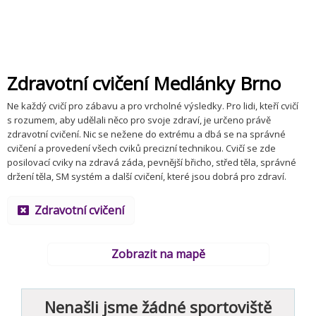
Zdravotní cvičení Medlánky Brno
Ne každý cvičí pro zábavu a pro vrcholné výsledky. Pro lidi, kteří cvičí
s rozumem, aby udělali něco pro svoje zdraví, je určeno právě
zdravotní cvičení. Nic se nežene do extrému a dbá se na správné
cvičení a provedení všech cviků precizní technikou. Cvičí se zde
posilovací cviky na zdravá záda, pevnější břicho, střed těla, správné
držení těla, SM systém a další cvičení, které jsou dobrá pro zdraví.
Zdravotní cvičení
Zobrazit na mapě
Nenašli jsme žádné sportoviště