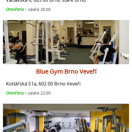
Václavská 6, 603 00 Brno Staré Brno
Otevřeno
• zavírá 20:00
Blue Gym Brno Veveří
Kotlářská 51a, 602 00 Brno Veveří
Otevřeno
• zavírá 22:00