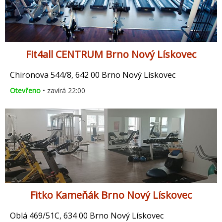
Fit4all CENTRUM Brno Nový Lískovec
Chironova 544/8, 642 00 Brno Nový Lískovec
Otevřeno
• zavírá 22:00
Fitko Kameňák Brno Nový Lískovec
Oblá 469/51C, 634 00 Brno Nový Lískovec