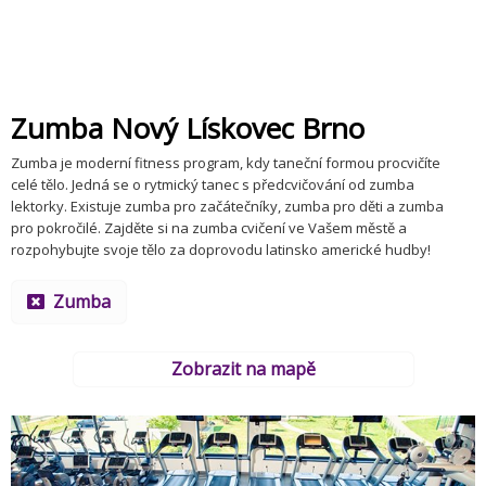
Zumba Nový Lískovec Brno
Zumba je moderní fitness program, kdy taneční formou procvičíte
celé tělo. Jedná se o rytmický tanec s předcvičování od zumba
lektorky. Existuje zumba pro začátečníky, zumba pro děti a zumba
pro pokročilé. Zajděte si na zumba cvičení ve Vašem městě a
rozpohybujte svoje tělo za doprovodu latinsko americké hudby!
Zumba
Zobrazit na mapě