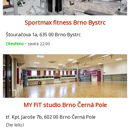
Sportmax fitness Brno Bystrc
Štouračova 1a, 635 00 Brno Bystrc
Otevřeno
• zavírá 22:00
MY FIT studio Brno Černá Pole
tř. Kpt. Jaroše 7b, 602 00 Brno Černá Pole
Dle lekcí