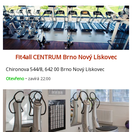
Fit4all CENTRUM Brno Nový Lískovec
Chironova 544/8, 642 00 Brno Nový Lískovec
Otevřeno
• zavírá 22:00