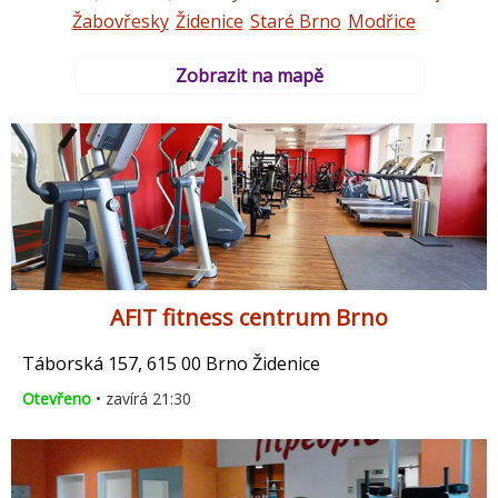
Žabovřesky
Židenice
Staré Brno
Modřice
Zobrazit na mapě
AFIT fitness centrum Brno
Táborská 157, 615 00 Brno Židenice
Otevřeno
• zavírá 21:30