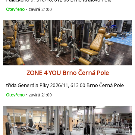
Otevřeno
• zavírá 21:00
ZONE 4 YOU Brno Černá Pole
třída Generála Píky 2026/11, 613 00 Brno Černá Pole
Otevřeno
• zavírá 21:00