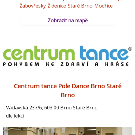
Žabovřesky
Židenice
Staré Brno
Modřice
Zobrazit na mapě
Centrum tance Pole Dance Brno Staré
Brno
Václavská 237/6, 603 00 Brno Staré Brno
dle lekcí