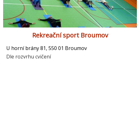
Rekreační sport Broumov
U horní brány 81, 550 01 Broumov
Dle rozvrhu cvičení