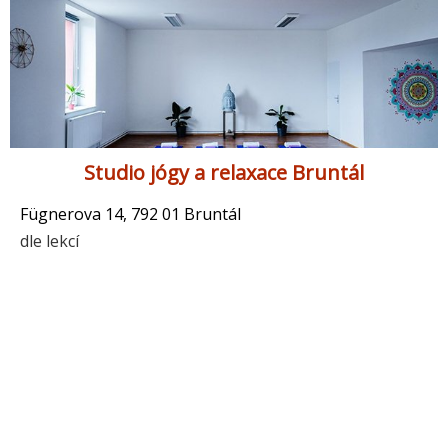
Studio jógy a relaxace Bruntál
Fügnerova 14, 792 01 Bruntál
dle lekcí