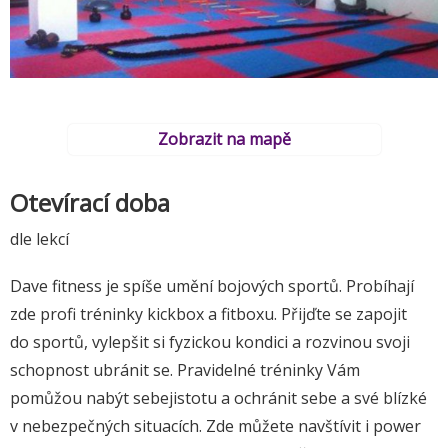
Zobrazit na mapě
Otevírací doba
dle lekcí
Dave fitness je spíše umění bojových sportů. Probíhají
zde profi tréninky kickbox a fitboxu. Přijďte se zapojit
do sportů, vylepšit si fyzickou kondici a rozvinou svoji
schopnost ubránit se. Pravidelné tréninky Vám
pomůžou nabýt sebejistotu a ochránit sebe a své blízké
v nebezpečných situacích. Zde můžete navštívit i power