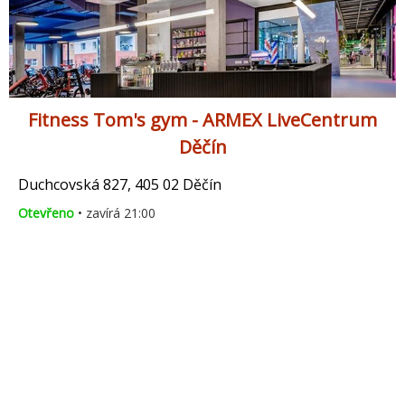
Fitness Tom's gym - ARMEX LiveCentrum
Děčín
Duchcovská 827, 405 02 Děčín
Otevřeno
• zavírá 21:00