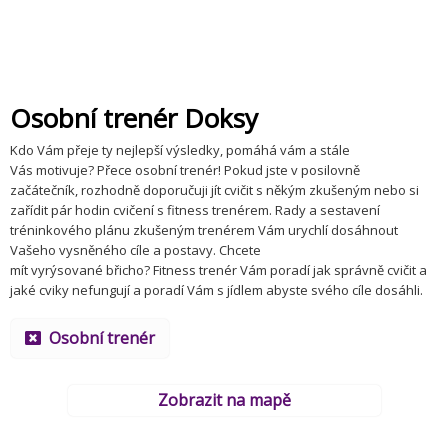
Osobní trenér Doksy
Kdo Vám přeje ty nejlepší výsledky, pomáhá vám a stále
Vás motivuje? Přece osobní trenér! Pokud jste v posilovně
začátečník, rozhodně doporučuji jít cvičit s někým zkušeným nebo si
zařídit pár hodin cvičení s fitness trenérem. Rady a sestavení
tréninkového plánu zkušeným trenérem Vám urychlí dosáhnout
Vašeho vysněného cíle a postavy. Chcete
mít vyrýsované břicho? Fitness trenér Vám poradí jak správně cvičit a
jaké cviky nefungují a poradí Vám s jídlem abyste svého cíle dosáhli.
Osobní trenér
Zobrazit na mapě