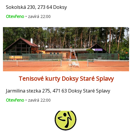
Sokolská 230, 273 64 Doksy
Otevřeno
• zavírá 22:00
Tenisové kurty Doksy Staré Splavy
Jarmilina stezka 275, 471 63 Doksy Staré Splavy
Otevřeno
• zavírá 22:00