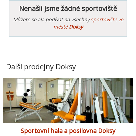
Nenašli jsme žádné sportoviště
Můžete se ala podívat na všechny
sportoviště ve
městě
Doksy
Další prodejny Doksy
Sportovní hala a posilovna Doksy