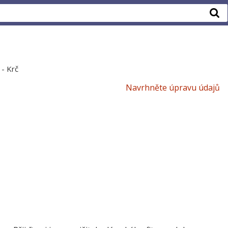
 - Krč
Navrhněte úpravu údajů