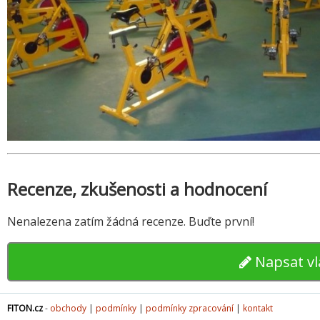
Recenze, zkušenosti a hodnocení
Nenalezena zatím žádná recenze. Buďte první!
Napsat vl
FITON.cz
-
obchody
|
podmínky
|
podmínky zpracování
|
kontakt