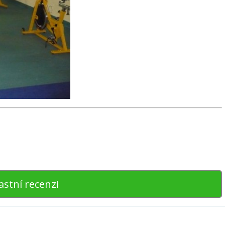
astní recenzi