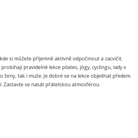
kde si můžete příjemně aktivně odpočinout a zacvičit.
robíhají pravidelné lekce pilates, jógy, cyclingu, lady x
ro ženy, tak i muže. Je dobré se na lekce objednat předem.
ení. Zastavte se nasát přátelskou atmosférou.