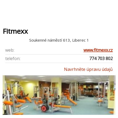
Fitmexx
Soukenné náměstí 613, Liberec 1
web:
www.fitmexx.cz
telefon:
774 703 802
Navrhněte úpravu údajů