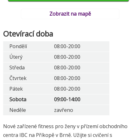
Zobrazit na mapě
Otevírací doba
Pondělí
08:00-20:00
Úterý
08:00-20:00
Středa
08:00-20:00
Čtvrtek
08:00-20:00
Pátek
08:00-20:00
Sobota
09:00-14:00
Neděle
zavřeno
Nové zařízené fitness pro ženy v přízemí obchodního
centra IBC na Příkopě v Brně. Užijte si cvičení s