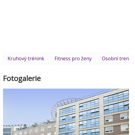
Kruhový trénink
Fitness pro ženy
Osobní trenér
Fotogalerie