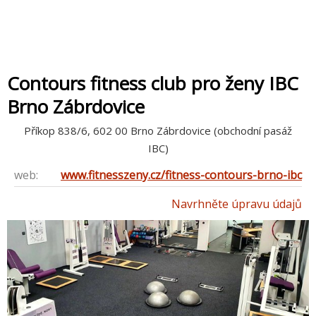
Contours fitness club pro ženy IBC
Brno Zábrdovice
Příkop 838/6, 602 00 Brno Zábrdovice (obchodní pasáž
IBC)
web:
www.fitnesszeny.cz/fitness-contours-brno-ibc
Navrhněte úpravu údajů