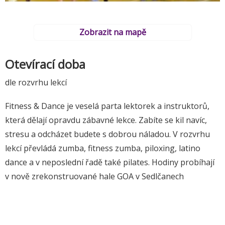
Zobrazit na mapě
Otevírací doba
dle rozvrhu lekcí
Fitness & Dance je veselá parta lektorek a instruktorů,
která dělají opravdu zábavné lekce. Zabíte se kil navíc,
stresu a odcházet budete s dobrou náladou. V rozvrhu
lekcí převládá zumba, fitness zumba, piloxing, latino
dance a v neposlední řadě také pilates. Hodiny probíhají
v nově zrekonstruované hale GOA v Sedlčanech