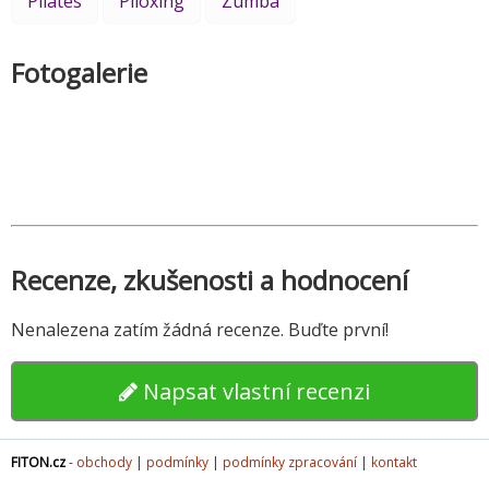
Pilates
Piloxing
Zumba
Fotogalerie
Recenze, zkušenosti a hodnocení
Nenalezena zatím žádná recenze. Buďte první!
Napsat vlastní recenzi
FITON.cz
-
obchody
|
podmínky
|
podmínky zpracování
|
kontakt