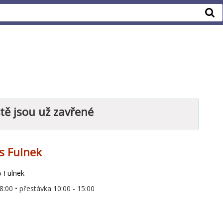
ště jsou už zavřené
s Fulnek
5 Fulnek
8:00 • přestávka 10:00 - 15:00