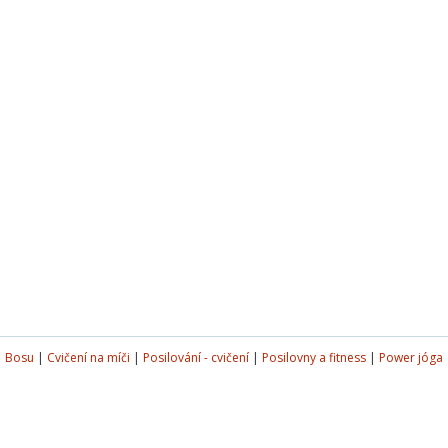
|
Bosu
|
Cvičení na míči
|
Posilování - cvičení
|
Posilovny a fitness
|
Power jóga