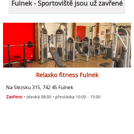
Fulnek - Sportoviště jsou už zavřené
Relaxko fitness Fulnek
Na Slezsku 315, 742 45 Fulnek
Zavřeno
• otevírá 08:00 • přestávka 10:00 - 15:00