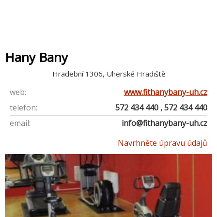
Hany Bany
Hradební 1306, Uherské Hradiště
web:
www.fithanybany-uh.cz
telefon:
572 434 440 , 572 434 440
email:
info@fithanybany-uh.cz
Navrhněte úpravu údajů