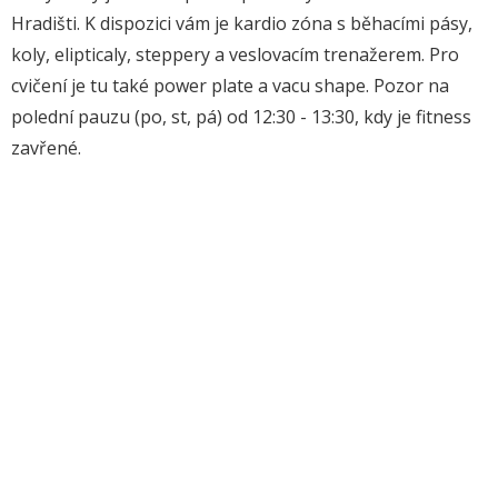
Hradišti. K dispozici vám je kardio zóna s běhacími pásy,
koly, elipticaly, steppery a veslovacím trenažerem. Pro
cvičení je tu také power plate a vacu shape. Pozor na
polední pauzu (po, st, pá) od 12:30 - 13:30, kdy je fitness
zavřené.