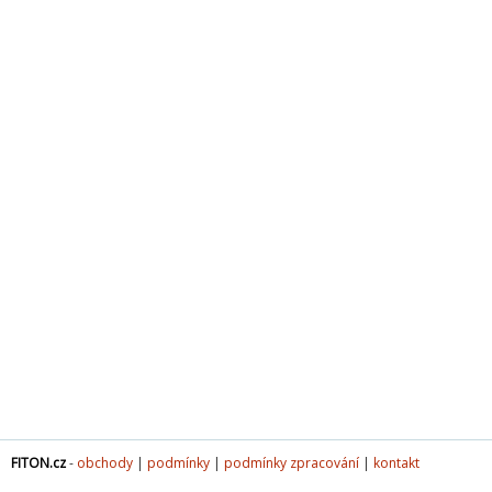
FITON.cz
-
obchody
|
podmínky
|
podmínky zpracování
|
kontakt