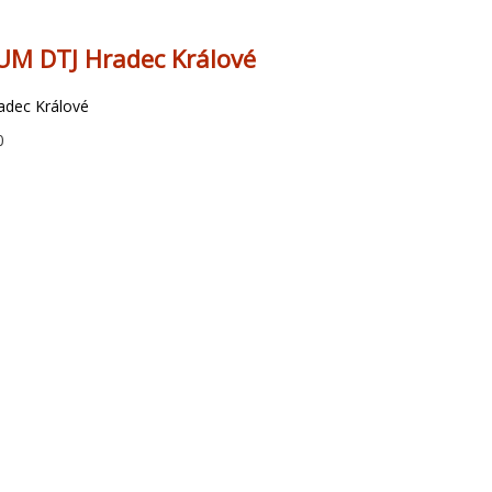
UM DTJ Hradec Králové
adec Králové
0