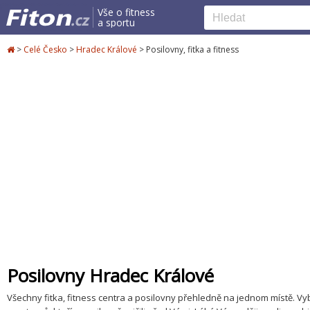
Vše o fitness
a sportu
>
Celé Česko
>
Hradec Králové
>
Posilovny, fitka a fitness
Posilovny Hradec Králové
Všechny fitka, fitness centra a posilovny přehledně na jednom místě. Vybe