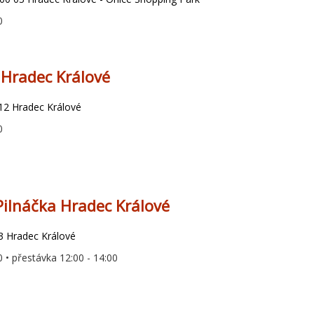
0
Hradec Králové
 12 Hradec Králové
0
Pilnáčka Hradec Králové
03 Hradec Králové
0 • přestávka 12:00 - 14:00