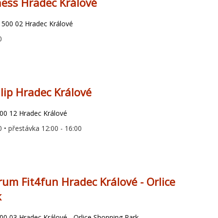
ess Hradec Králové
8, 500 02 Hradec Králové
0
ilip Hradec Králové
00 12 Hradec Králové
0 • přestávka 12:00 - 16:00
rum Fit4fun Hradec Králové - Orlice
k
00 03 Hradec Králové - Orlice Shopping Park