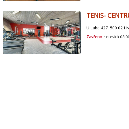
TENIS- CENTR
U Labe 427, 500 02 Hr
Zavřeno
• otevírá 08:0