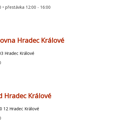
0 • přestávka 12:00 - 16:00
lovna Hradec Králové
03 Hradec Králové
0
nd Hradec Králové
0 12 Hradec Králové
0