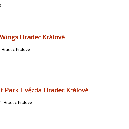
0
l Wings Hradec Králové
 Hradec Králové
t Park Hvězda Hradec Králové
11 Hradec Králové