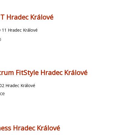
T Hradec Králové
 11 Hradec Králové
0
trum FitStyle Hradec Králové
 02 Hradec Králové
ace
ess Hradec Králové