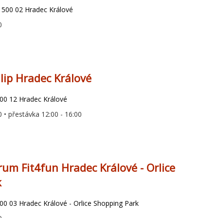
8, 500 02 Hradec Králové
0
ilip Hradec Králové
00 12 Hradec Králové
0 • přestávka 12:00 - 16:00
rum Fit4fun Hradec Králové - Orlice
k
00 03 Hradec Králové - Orlice Shopping Park