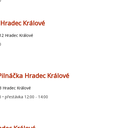
0
Hradec Králové
 12 Hradec Králové
0
Pilnáčka Hradec Králové
03 Hradec Králové
0 • přestávka 12:00 - 14:00