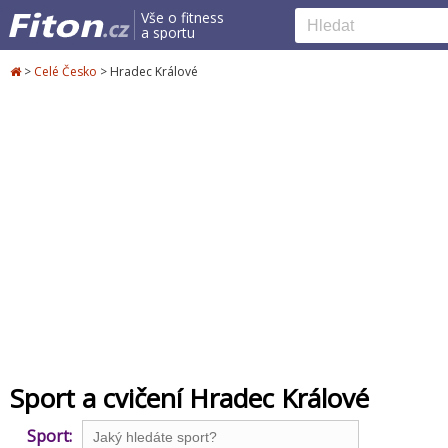
Vše o fitness
a sportu
>
Celé Česko
>
Hradec Králové
Sport a cvičení Hradec Králové
Sport: