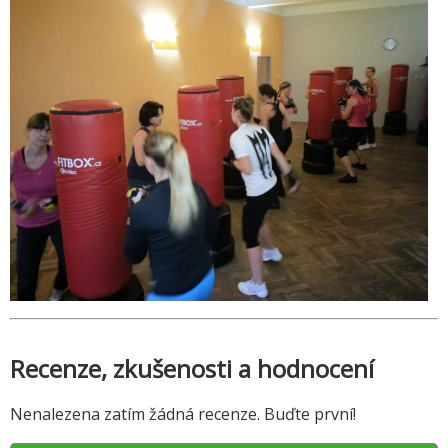
Recenze, zkušenosti a hodnocení
Nenalezena zatím žádná recenze. Buďte první!