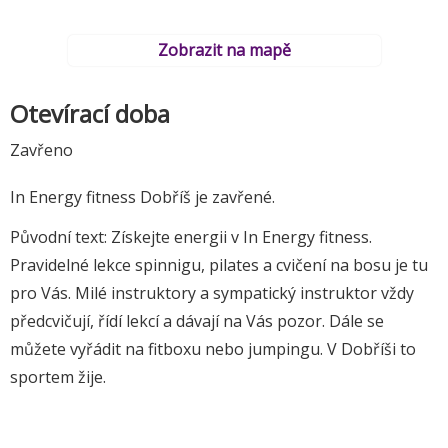
Zobrazit na mapě
Otevírací doba
Zavřeno
In Energy fitness Dobříš je zavřené.
Původní text: Získejte energii v In Energy fitness.
Pravidelné lekce spinnigu, pilates a cvičení na bosu je tu
pro Vás. Milé instruktory a sympatický instruktor vždy
předcvičují, řídí lekcí a dávají na Vás pozor. Dále se
můžete vyřádit na fitboxu nebo jumpingu. V Dobříši to
sportem žije.