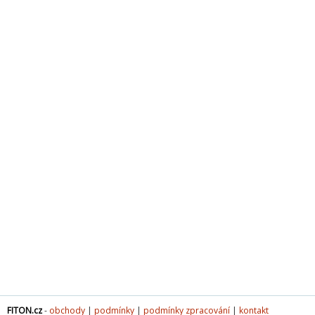
FITON.cz
-
obchody
|
podmínky
|
podmínky zpracování
|
kontakt