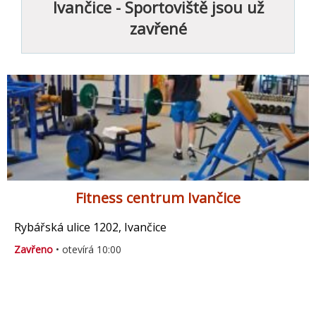
Ivančice - Sportoviště jsou už
zavřené
Fitness centrum Ivančice
Rybářská ulice 1202, Ivančice
Zavřeno
• otevírá 10:00