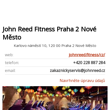
John Reed Fitness Praha 2 Nové
Město
Karlovo náměstí 10, 120 00 Praha 2 Nové Město
web:
johnreed.fitness/cz/
telefon:
+420 228 887 284
email:
zakaznickyservis@johnreed.cz
Navrhněte úpravu údajů