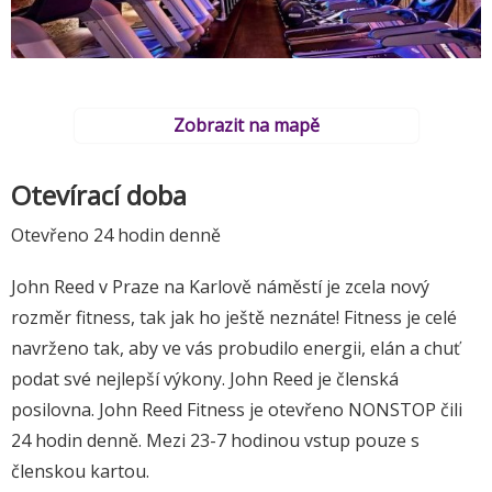
Zobrazit na mapě
Otevírací doba
Otevřeno 24 hodin denně
John Reed v Praze na Karlově náměstí je zcela nový
rozměr fitness, tak jak ho ještě neznáte! Fitness je celé
navrženo tak, aby ve vás probudilo energii, elán a chuť
podat své nejlepší výkony. John Reed je členská
posilovna. John Reed Fitness je otevřeno NONSTOP čili
24 hodin denně. Mezi 23-7 hodinou vstup pouze s
členskou kartou.