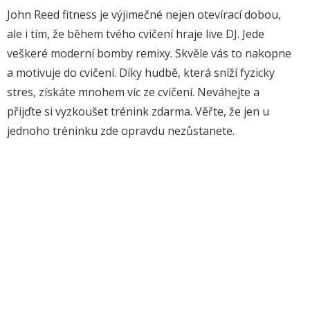
John Reed fitness je výjimečné nejen otevírací dobou,
ale i tím, že během tvého cvičení hraje live DJ. Jede
veškeré moderní bomby remixy. Skvěle vás to nakopne
a motivuje do cvičení. Díky hudbě, která sníží fyzicky
stres, získáte mnohem víc ze cvičení. Neváhejte a
přijďte si vyzkoušet trénink zdarma. Věřte, že jen u
jednoho tréninku zde opravdu nezůstanete.