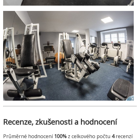
Recenze, zkušenosti a hodnocení
Průměrné hodnocení
100%
z celkového počtu
4
recenzí