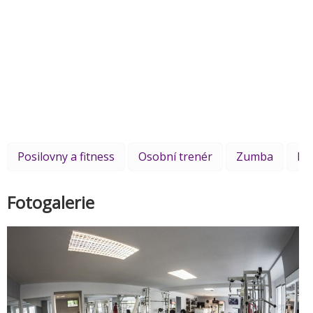
Posilovny a fitness
Osobní trenér
Zumba
Bo
Fotogalerie