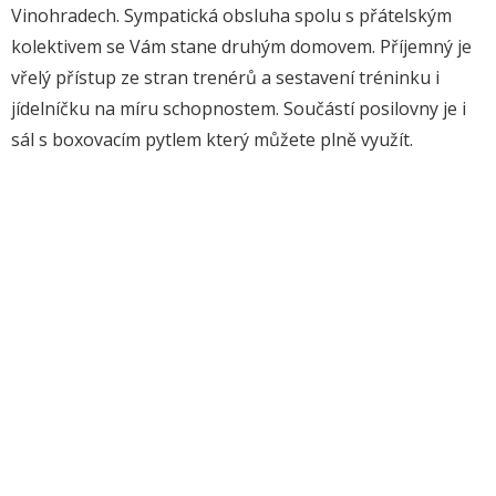
Vinohradech. Sympatická obsluha spolu s přátelským
kolektivem se Vám stane druhým domovem. Příjemný je
vřelý přístup ze stran trenérů a sestavení tréninku i
jídelníčku na míru schopnostem. Součástí posilovny je i
sál s boxovacím pytlem který můžete plně využít.