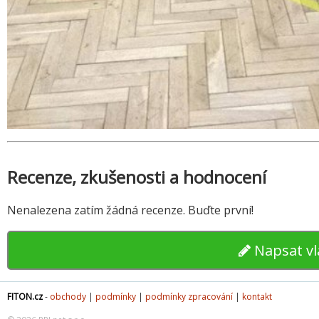
Recenze, zkušenosti a hodnocení
Nenalezena zatím žádná recenze. Buďte první!
Napsat vl
FITON.cz
-
obchody
|
podmínky
|
podmínky zpracování
|
kontakt