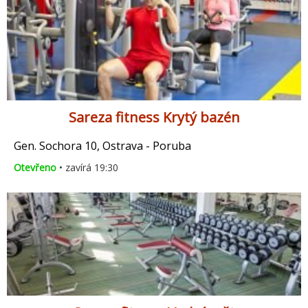
Sareza fitness Krytý bazén
Gen. Sochora 10, Ostrava - Poruba
Otevřeno
• zavírá 19:30