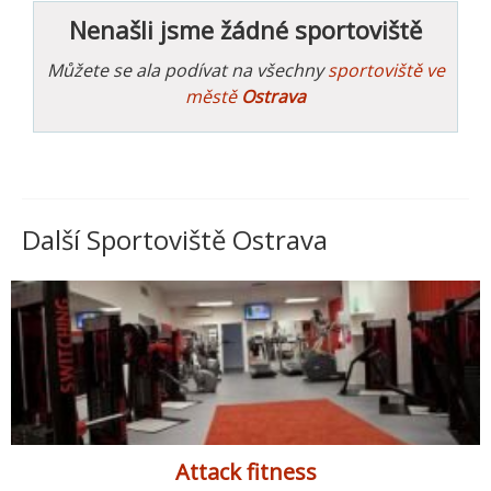
Nenašli jsme žádné sportoviště
Můžete se ala podívat na všechny
sportoviště ve
městě
Ostrava
Další Sportoviště Ostrava
Attack fitness