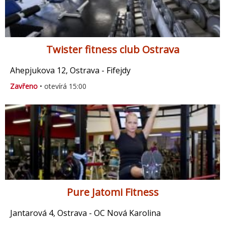
Twister fitness club Ostrava
Ahepjukova 12, Ostrava - Fifejdy
Zavřeno
• otevírá 15:00
Pure Jatomi Fitness
Jantarová 4, Ostrava - OC Nová Karolina