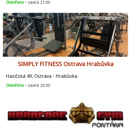
Otevřeno
• zavírá 21:00
SIMPLY FITNESS Ostrava Hrabůvka
Hasičská 49, Ostrava - Hrabůvka
Otevřeno
• zavírá 20:00