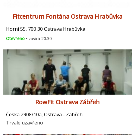
Fitcentrum Fontána Ostrava Hrabůvka
Horní 55, 700 30 Ostrava Hrabůvka
Otevřeno
• zavírá 20:30
RowFit Ostrava Zábřeh
Česká 2908/10a, Ostrava - Zábřeh
Trvale uzavřeno