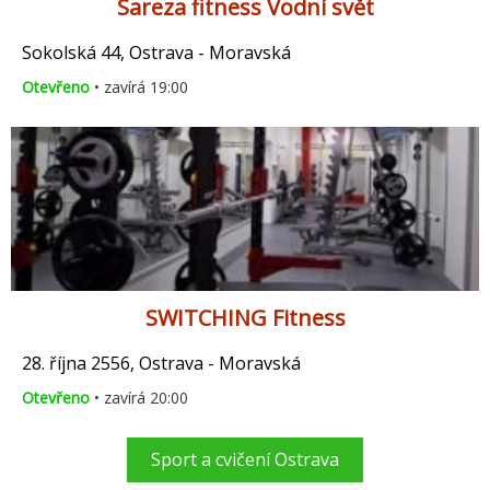
Sareza fitness Vodní svět
Sokolská 44, Ostrava - Moravská
Otevřeno
• zavírá 19:00
SWITCHING Fitness
28. října 2556, Ostrava - Moravská
Otevřeno
• zavírá 20:00
Sport a cvičení Ostrava