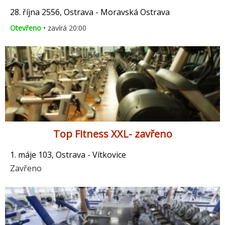
28. října 2556, Ostrava - Moravská Ostrava
Otevřeno
• zavírá 20:00
Top Fitness XXL- zavřeno
1. máje 103, Ostrava - Vítkovice
Zavřeno