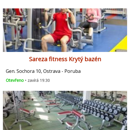
Sareza fitness Krytý bazén
Gen. Sochora 10, Ostrava - Poruba
Otevřeno
• zavírá 19:30