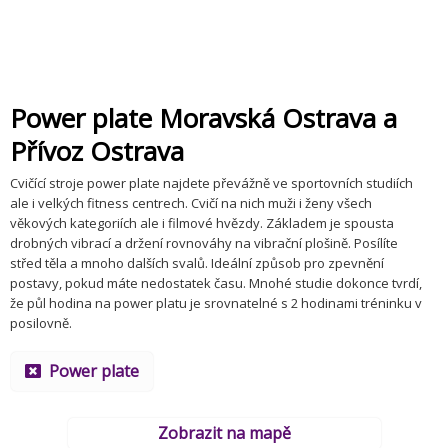
Power plate Moravská Ostrava a
Přívoz Ostrava
Cvičící stroje power plate najdete převážně ve sportovních studiích
ale i velkých fitness centrech. Cvičí na nich muži i ženy všech
věkových kategoriích ale i filmové hvězdy. Základem je spousta
drobných vibrací a držení rovnováhy na vibrační plošině. Posílíte
střed těla a mnoho dalších svalů. Ideální způsob pro zpevnění
postavy, pokud máte nedostatek času. Mnohé studie dokonce tvrdí,
že půl hodina na power platu je srovnatelné s 2 hodinami tréninku v
posilovně.
Power plate
Zobrazit na mapě