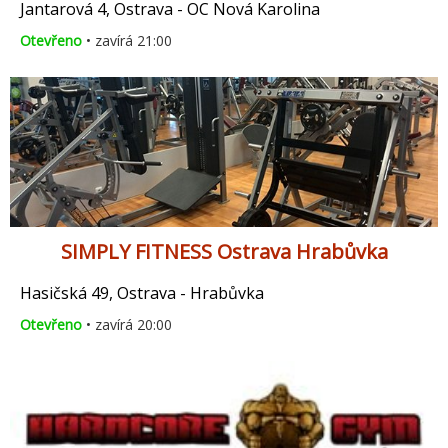
Jantarová 4, Ostrava - OC Nová Karolina
Otevřeno
• zavírá 21:00
SIMPLY FITNESS Ostrava Hrabůvka
Hasičská 49, Ostrava - Hrabůvka
Otevřeno
• zavírá 20:00