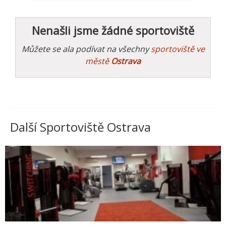
Nenašli jsme žádné sportoviště
Můžete se ala podívat na všechny
sportoviště ve
městě
Ostrava
Další Sportoviště Ostrava