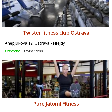
Twister fitness club Ostrava
Ahepjukova 12, Ostrava - Fifejdy
Otevřeno
• zavírá 19:00
Pure Jatomi Fitness