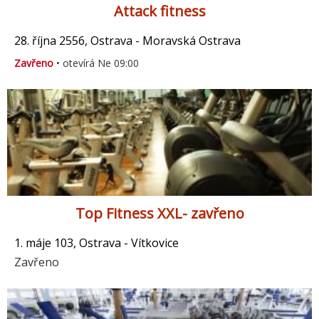
Attack fitness
28. října 2556, Ostrava - Moravská Ostrava
Zavřeno
• otevírá Ne 09:00
Top Fitness XXL- zavřeno
1. máje 103, Ostrava - Vítkovice
Zavřeno