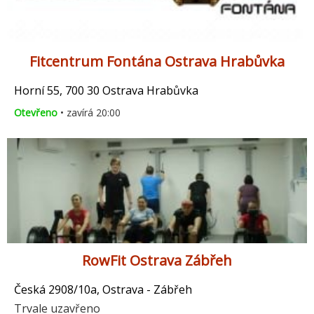
Fitcentrum Fontána Ostrava Hrabůvka
Horní 55, 700 30 Ostrava Hrabůvka
Otevřeno
• zavírá 20:00
RowFit Ostrava Zábřeh
Česká 2908/10a, Ostrava - Zábřeh
Trvale uzavřeno