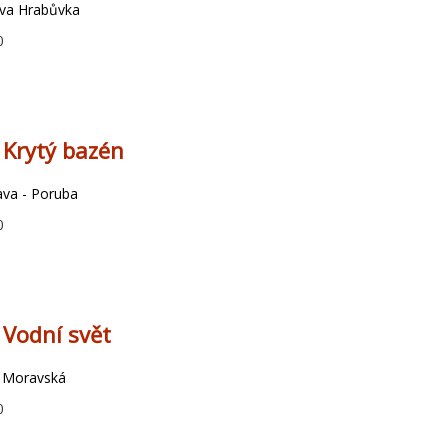
ava Hrabůvka
0
 Krytý bazén
ava - Poruba
0
 Vodní svět
- Moravská
0