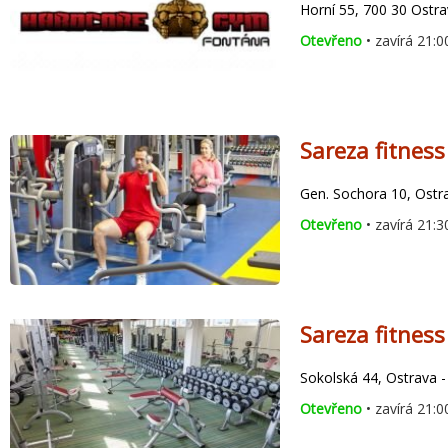
Horní 55, 700 30 Ostr
Otevřeno
• zavírá 21:0
Sareza fitness
Gen. Sochora 10, Ostr
Otevřeno
• zavírá 21:3
Sareza fitness
Sokolská 44, Ostrava 
Otevřeno
• zavírá 21:0