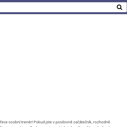
řece osobní trenér! Pokud jste v posilovně začátečník, rozhodně