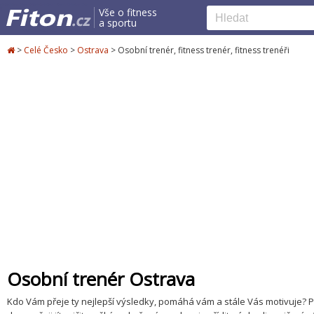
Vše o fitness
a sportu
>
Celé Česko
>
Ostrava
>
Osobní trenér, fitness trenér, fitness trenéři
Osobní trenér Ostrava
Kdo Vám přeje ty nejlepší výsledky, pomáhá vám a stále Vás motivuje? P