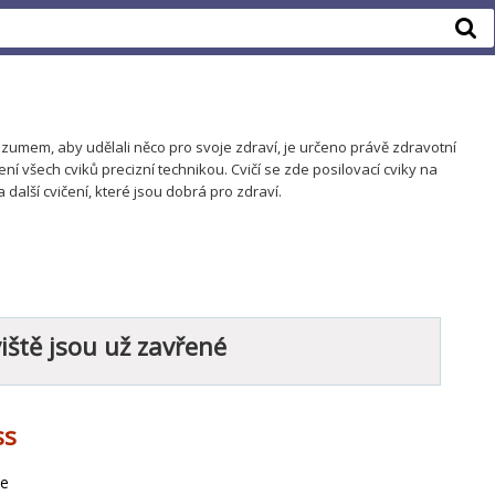
 rozumem, aby udělali něco pro svoje zdraví, je určeno právě zdravotní
í všech cviků precizní technikou. Cvičí se zde posilovací cviky na
 další cvičení, které jsou dobrá pro zdraví.
iště jsou už zavřené
ss
ce