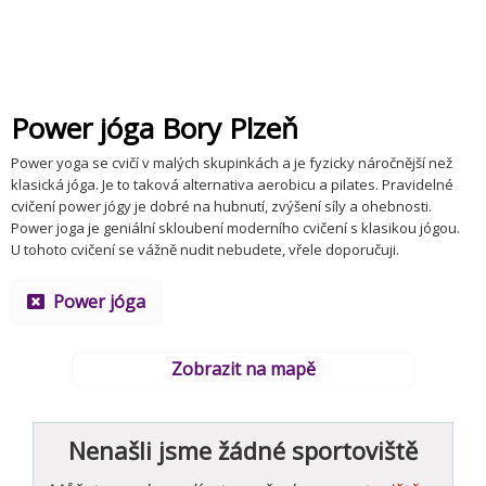
Power jóga Bory Plzeň
Power yoga se cvičí v malých skupinkách a je fyzicky náročnější než
klasická jóga. Je to taková alternativa aerobicu a pilates. Pravidelné
cvičení power jógy je dobré na hubnutí, zvýšení síly a ohebnosti.
Power joga je geniální skloubení moderního cvičení s klasikou jógou.
U tohoto cvičení se vážně nudit nebudete, vřele doporučuji.
Power jóga
Zobrazit na mapě
Nenašli jsme žádné sportoviště