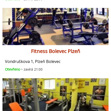
Fitness Bolevec Plzeň
Vondruškova 1, Plzeň Bolevec
Otevřeno
• zavírá 21:00