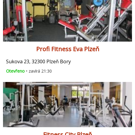
Profi Fitness Eva Plzeň
Sukova 23, 32300 Plzeň Bory
Otevřeno
• zavírá 21:30
Fitness City Plzeň