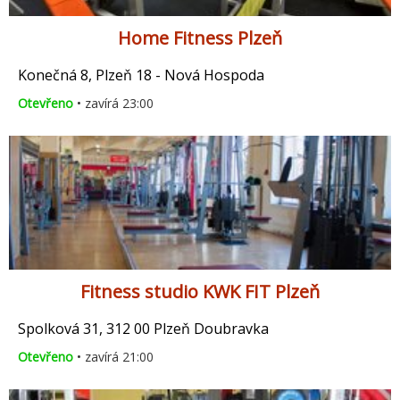
Home Fitness Plzeň
Konečná 8, Plzeň 18 - Nová Hospoda
Otevřeno
• zavírá 23:00
Fitness studio KWK FIT Plzeň
Spolková 31, 312 00 Plzeň Doubravka
Otevřeno
• zavírá 21:00