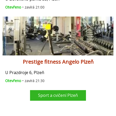
Otevřeno
• zavírá 21:00
Prestige fitness Angelo Plzeň
U Prazdroje 6, Plzeň
Otevřeno
• zavírá 21:30
Sport a cvičení Plzeň