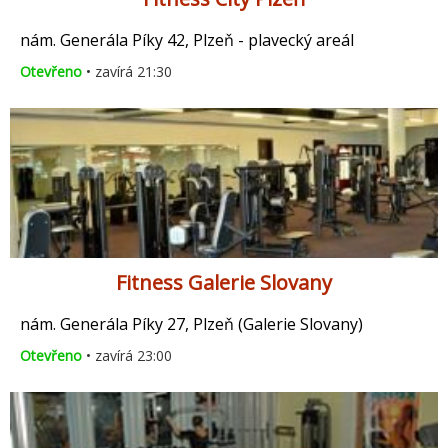
nám. Generála Píky 42, Plzeň - plavecký areál
Otevřeno
• zavírá 21:30
Fitness Galerie Slovany
nám. Generála Píky 27, Plzeň (Galerie Slovany)
Otevřeno
• zavírá 23:00