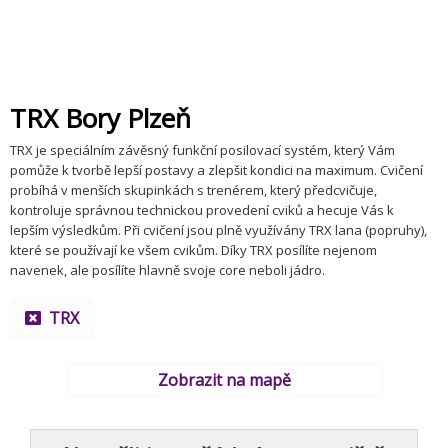
TRX Bory Plzeň
TRX je speciálním závěsný funkční posilovací systém, který Vám
pomůže k tvorbě lepší postavy a zlepšit kondici na maximum. Cvičení
probíhá v menších skupinkách s trenérem, který předcvičuje,
kontroluje správnou technickou provedení cviků a hecuje Vás k
lepším výsledkům. Při cvičení jsou plně využívány TRX lana (popruhy),
které se používají ke všem cvikům. Díky TRX posílíte nejenom
navenek, ale posílíte hlavně svoje core neboli jádro.
TRX
Zobrazit na mapě