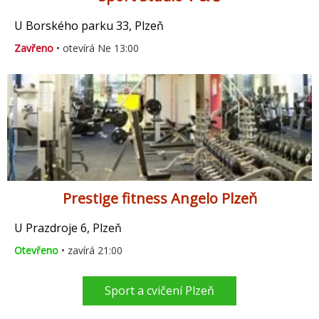
U Borského parku 33, Plzeň
Zavřeno
• otevírá Ne 13:00
Prestige fitness Angelo Plzeň
U Prazdroje 6, Plzeň
Otevřeno
• zavírá 21:00
Sport a cvičení Plzeň