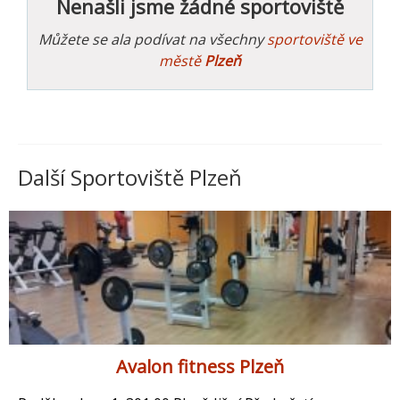
Nenašli jsme žádné sportoviště
Můžete se ala podívat na všechny
sportoviště ve
městě
Plzeň
Další Sportoviště Plzeň
Avalon fitness Plzeň