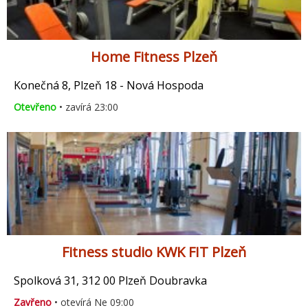
Home Fitness Plzeň
Konečná 8, Plzeň 18 - Nová Hospoda
Otevřeno
• zavírá 23:00
Fitness studio KWK FIT Plzeň
Spolková 31, 312 00 Plzeň Doubravka
Zavřeno
• otevírá Ne 09:00