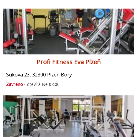
Profi Fitness Eva Plzeň
Sukova 23, 32300 Plzeň Bory
Zavřeno
• otevírá Ne 08:00