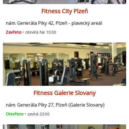
Fitness City Plzeň
nám. Generála Píky 42, Plzeň - plavecký areál
Zavřeno
• otevírá Ne 10:00
Fitness Galerie Slovany
nám. Generála Píky 27, Plzeň (Galerie Slovany)
Otevřeno
• zavírá 23:00