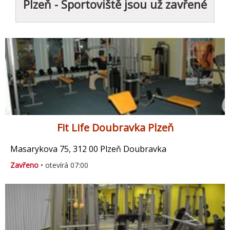
Plzeň - Sportoviště jsou už zavřené
Fit Life Doubravka Plzeň
Masarykova 75, 312 00 Plzeň Doubravka
Zavřeno
• otevírá 07:00