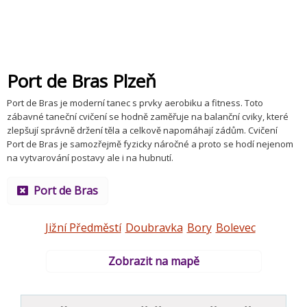
Port de Bras Plzeň
Port de Bras je moderní tanec s prvky aerobiku a fitness. Toto
zábavné taneční cvičení se hodně zaměřuje na balanční cviky, které
zlepšují správně držení těla a celkově napomáhají zádům. Cvičení
Port de Bras je samozřejmě fyzicky náročné a proto se hodí nejenom
na vytvarování postavy ale i na hubnutí.
Port de Bras
Jižní Předměstí
Doubravka
Bory
Bolevec
Zobrazit na mapě