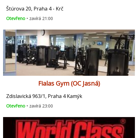
Štúrova 20, Praha 4 - Krč
Otevřeno
• zavírá 21:00
Fialas Gym (OC Jasná)
Zdislavická 963/1, Praha 4 Kamýk
Otevřeno
• zavírá 23:00