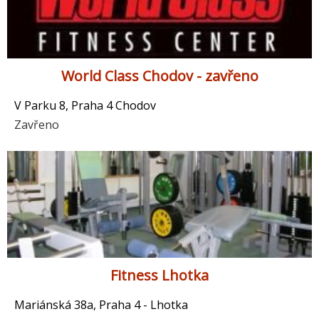
World Class Chodov - zavřeno
V Parku 8, Praha 4 Chodov
Zavřeno
Fitness Lhotka
Mariánská 38a, Praha 4 - Lhotka