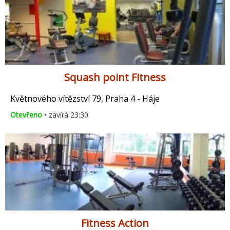
Squash point Fitness
Květnového vítězství 79, Praha 4 - Háje
Otevřeno
• zavírá 23:30
Fitness Action