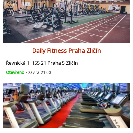
Daily Fitness Praha Zličín
Řevnická 1, 155 21 Praha 5 Zličín
Otevřeno
• zavírá 21:00