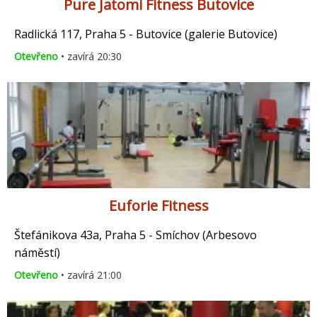
Pure Jatomi Fitness Butovice
Radlická 117, Praha 5 - Butovice (galerie Butovice)
Otevřeno
• zavírá 20:30
Euforie Fitness
Štefánikova 43a, Praha 5 - Smíchov (Arbesovo
náměstí)
Otevřeno
• zavírá 21:00