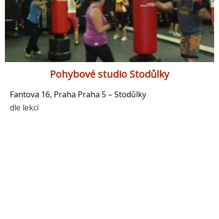
Pohybové studio Stodůlky
Fantova 16, Praha Praha 5 – Stodůlky
dle lekcí