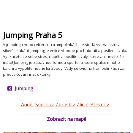
Jumping Praha 5
V jumpingu nebo cvičení na trampolinkách se střídá vytrvalostní a
silové skákání. Jumping je velice vhodné pro hubnutí a posílení svalů.
Vyskáčete ze sebe stres, napětí a posílíte svaly, které ani nevíte, že
máte! Jumping je zábavnou formou sportu, u které spálíte mnoho
kalorií a vypotíte hodně litrů vody. Vždy se cvičí na trampolínkách za
předcvičování instruktorky.
Jumping
Anděl
Smíchov
Zbraslav
Zličín
Břevnov
Zobrazit na mapě