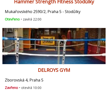
Hammer Strength Fitness Stodůlky
Mukařovského 2590/2, Praha 5 - Stodůlky
Otevřeno
• zavírá 22:00
DELROYS GYM
Zborovská 4, Praha 5
Zavřeno
• otevírá 10:00