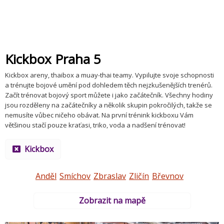
Kickbox Praha 5
Kickbox areny, thaibox a muay-thai teamy. Vypilujte svoje schopnosti
a trénujte bojové umění pod dohledem těch nejzkušenějších trenérů.
Začít trénovat bojový sport můžete i jako začátečník. Všechny hodiny
jsou rozděleny na začátečníky a několik skupin pokročilých, takže se
nemusíte vůbec ničeho obávat. Na první trénink kickboxu Vám
většinou stačí pouze kraťasi, triko, voda a nadšení trénovat!
Kickbox
Anděl
Smíchov
Zbraslav
Zličín
Břevnov
Zobrazit na mapě