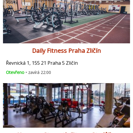
Daily Fitness Praha Zličín
Řevnická 1, 155 21 Praha 5 Zličín
Otevřeno
• zavírá 22:00