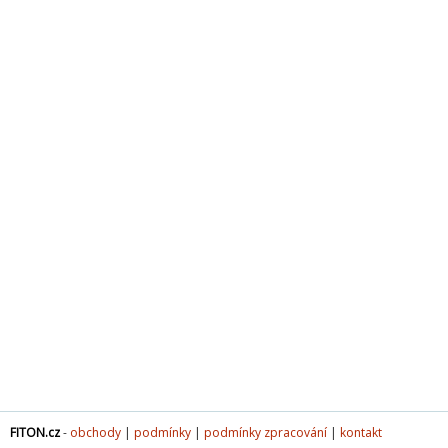
FITON.cz
-
obchody
|
podmínky
|
podmínky zpracování
|
kontakt