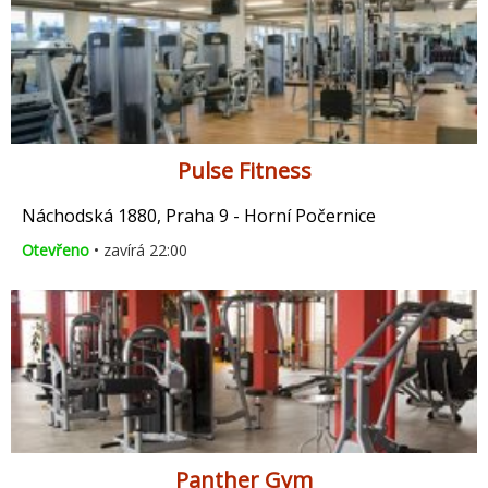
Pulse Fitness
Náchodská 1880, Praha 9 - Horní Počernice
Otevřeno
• zavírá 22:00
Panther Gym