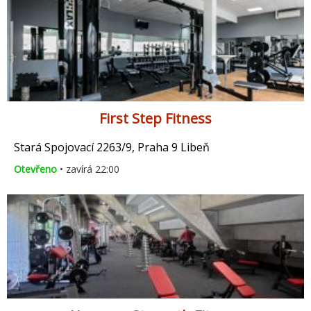
First Step Fitness
Stará Spojovací 2263/9, Praha 9 Libeň
Otevřeno
• zavírá 22:00