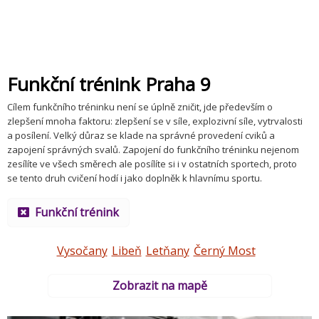
Funkční trénink Praha 9
Cílem funkčního tréninku není se úplně zničit, jde především o
zlepšení mnoha faktoru: zlepšení se v síle, explozivní síle, vytrvalosti
a posílení. Velký důraz se klade na správné provedení cviků a
zapojení správných svalů. Zapojení do funkčního tréninku nejenom
zesílíte ve všech směrech ale posílíte si i v ostatních sportech, proto
se tento druh cvičení hodí i jako doplněk k hlavnímu sportu.
Funkční trénink
Vysočany
Libeň
Letňany
Černý Most
Zobrazit na mapě