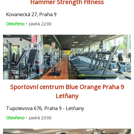
Hammer Strength Fitness
Kovanecká 27, Praha 9
Otevřeno
• zavírá 22:00
Sportovní centrum Blue Orange Praha 9
Letňany
Tupolevova 676, Praha 9 - Letňany
Otevřeno
• zavírá 23:00