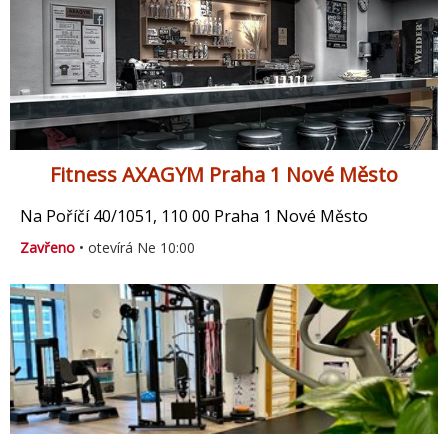
Fitness AXAGYM Praha 1 Nové Město
Na Poříčí 40/1051, 110 00 Praha 1 Nové Město
Zavřeno
• otevírá Ne 10:00