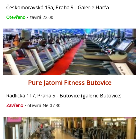
Českomoravská 15a, Praha 9 - Galerie Harfa
Otevřeno
• zavírá 22:00
Pure Jatomi Fitness Butovice
Radlická 117, Praha 5 - Butovice (galerie Butovice)
Zavřeno
• otevírá Ne 07:30