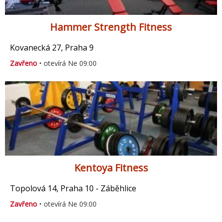
Hammer Strength Fitness
Kovanecká 27, Praha 9
Zavřeno
• otevírá Ne 09:00
Kentoya Fitness
Topolová 14, Praha 10 - Záběhlice
Zavřeno
• otevírá Ne 09:00