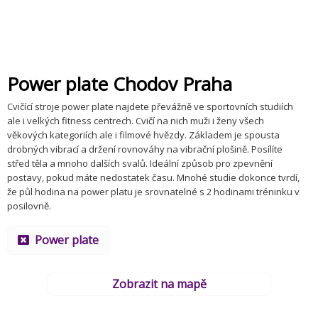
Power plate Chodov Praha
Cvičící stroje power plate najdete převážně ve sportovních studiích
ale i velkých fitness centrech. Cvičí na nich muži i ženy všech
věkových kategoriích ale i filmové hvězdy. Základem je spousta
drobných vibrací a držení rovnováhy na vibrační plošině. Posílíte
střed těla a mnoho dalších svalů. Ideální způsob pro zpevnění
postavy, pokud máte nedostatek času. Mnohé studie dokonce tvrdí,
že půl hodina na power platu je srovnatelné s 2 hodinami tréninku v
posilovně.
Power plate
Zobrazit na mapě