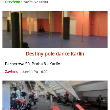
Otevřeno
• zavírá Ne 00:00
Destiny pole dance Karlín
Pernerova 50, Praha 8 - Karlín
Zavřeno
• otevírá Po 16:00