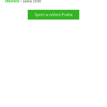
Otevřeno
• zavírá 23:00
Sport a cvičení Praha