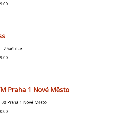
09:00
ss
 - Záběhlice
09:00
YM Praha 1 Nové Město
0 00 Praha 1 Nové Město
10:00