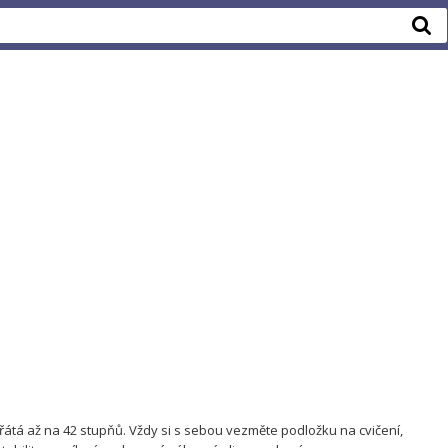
yhřátá až na 42 stupňů. Vždy si s sebou vezměte podložku na cvičení,