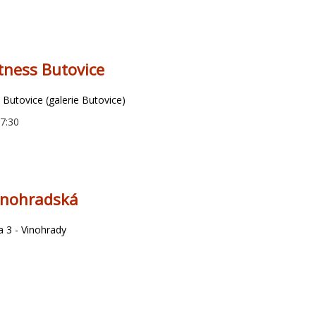
tness Butovice
 Butovice (galerie Butovice)
07:30
inohradská
 3 - Vinohrady