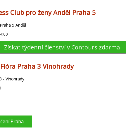
ess Club pro ženy Anděl Praha 5
 Praha 5 Anděl
14:00
Získat týdenní členství v Contours zdarma
s Flóra Praha 3 Vinohrady
3 - Vinohrady
0
ičení Praha