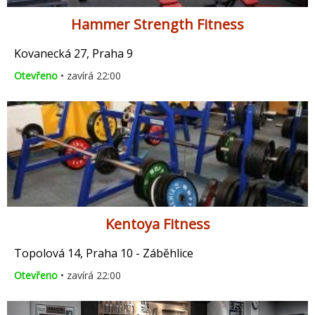
Hammer Strength Fitness
Kovanecká 27, Praha 9
Otevřeno
• zavírá 22:00
Kentoya Fitness
Topolová 14, Praha 10 - Záběhlice
Otevřeno
• zavírá 22:00