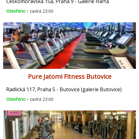
Českomoravská 15a, Praha 9 - Galerie Harfa
Otevřeno
• zavírá 23:00
Pure Jatomi Fitness Butovice
Radlická 117, Praha 5 - Butovice (galerie Butovice)
Otevřeno
• zavírá 23:00