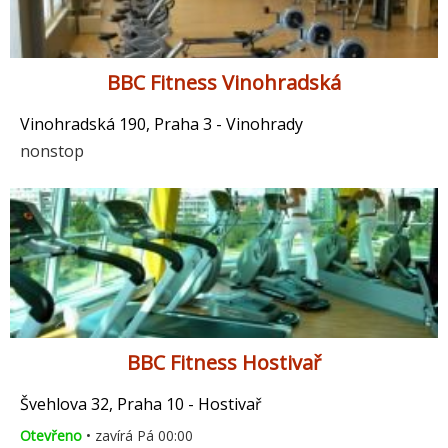
BBC Fitness Vinohradská
Vinohradská 190, Praha 3 - Vinohrady
nonstop
BBC Fitness Hostivař
Švehlova 32, Praha 10 - Hostivař
Otevřeno
• zavírá Pá 00:00