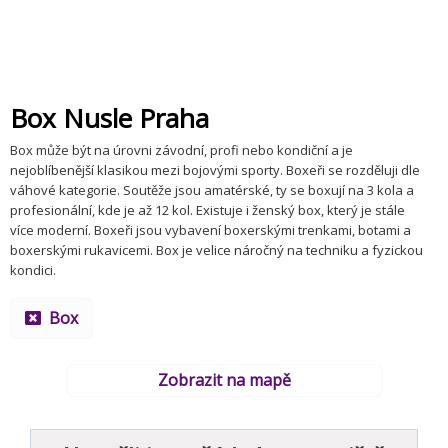
Box Nusle Praha
Box může být na úrovni závodní, profi nebo kondiční a je
nejoblíbenější klasikou mezi bojovými sporty. Boxeři se rozděluji dle
váhové kategorie. Soutěže jsou amatérské, ty se boxují na 3 kola a
profesionální, kde je až 12 kol. Existuje i ženský box, který je stále
více moderní. Boxeři jsou vybavení boxerskými trenkami, botami a
boxerskými rukavicemi. Box je velice náročný na techniku a fyzickou
kondici.
Box
Zobrazit na mapě