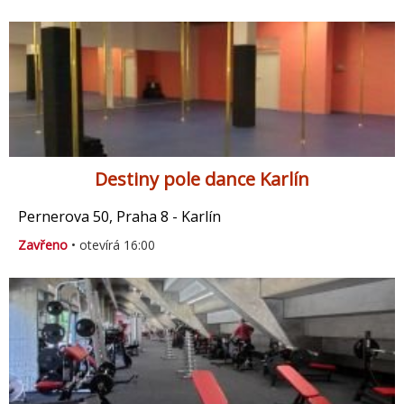
Destiny pole dance Karlín
Pernerova 50, Praha 8 - Karlín
Zavřeno
• otevírá 16:00