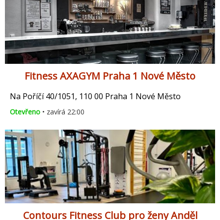
Fitness AXAGYM Praha 1 Nové Město
Na Poříčí 40/1051, 110 00 Praha 1 Nové Město
Otevřeno
• zavírá 22:00
Contours Fitness Club pro ženy Anděl