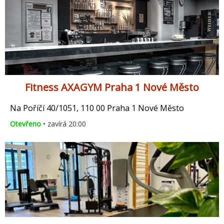
Fitness AXAGYM Praha 1 Nové Město
Na Poříčí 40/1051, 110 00 Praha 1 Nové Město
Otevřeno
• zavírá 20:00