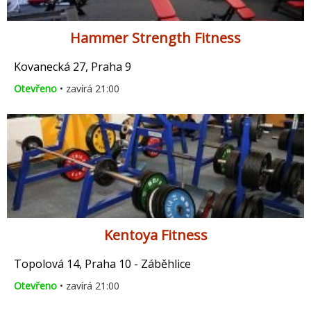
Hammer Strength Fitness
Kovanecká 27, Praha 9
Otevřeno
• zavírá 21:00
Kentoya Fitness
Topolová 14, Praha 10 - Záběhlice
Otevřeno
• zavírá 21:00