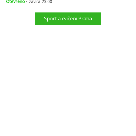
Otevřeno
• zavírá 23:00
Sport a cvičení Praha