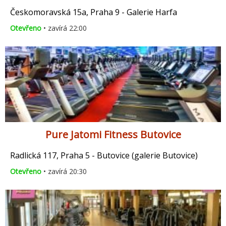
Českomoravská 15a, Praha 9 - Galerie Harfa
Otevřeno
• zavírá 22:00
Pure Jatomi Fitness Butovice
Radlická 117, Praha 5 - Butovice (galerie Butovice)
Otevřeno
• zavírá 20:30