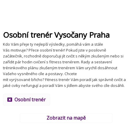
Osobní trenér Vysočany Praha
Kdo Vám přeje ty nejlepší výsledky, pomáhá vám a stále
Vás motivuje? Přece osobní trenér! Pokud jste v posilovně
začátečník, rozhodně doporučuji jít cvičit s někým zkušeným nebo si
zařídit pár hodin cvičení s fitness trenérem. Rady a sestavení
tréninkového plánu zkušeným trenérem Vám urychlí dosáhnout
Vašeho vysněného cíle a postavy. Chcete
mít vyrýsované břicho? Fitness trenér Vám poradí jak správně cvičit a
jaké cviky nefungují a poradí Vám s jídlem abyste svého cíle dosáhli.
Osobní trenér
Zobrazit na mapě