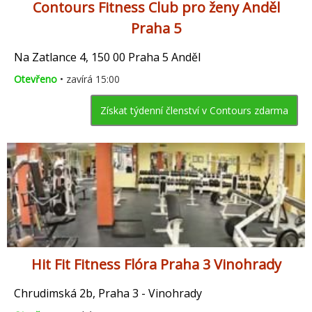
Contours Fitness Club pro ženy Anděl
Praha 5
Na Zatlance 4, 150 00 Praha 5 Anděl
Otevřeno
• zavírá 15:00
Získat týdenní členství v Contours zdarma
Hit Fit Fitness Flóra Praha 3 Vinohrady
Chrudimská 2b, Praha 3 - Vinohrady