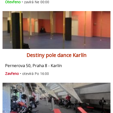
Otevřeno
• zavírá Ne 00:00
Destiny pole dance Karlín
Pernerova 50, Praha 8 - Karlín
Zavřeno
• otevírá Po 16:00