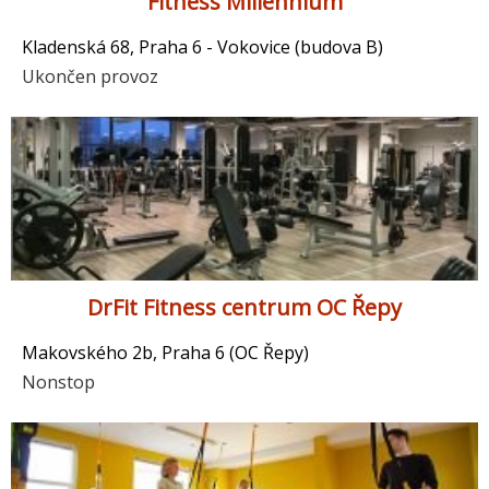
Fitness Millennium
Kladenská 68, Praha 6 - Vokovice (budova B)
Ukončen provoz
DrFit Fitness centrum OC Řepy
Makovského 2b, Praha 6 (OC Řepy)
Nonstop