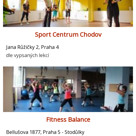
Sport Centrum Chodov
Jana Růžičky 2, Praha 4
dle vypsaných lekcí
Fitness Balance
Bellušova 1877, Praha 5 - Stodůlky