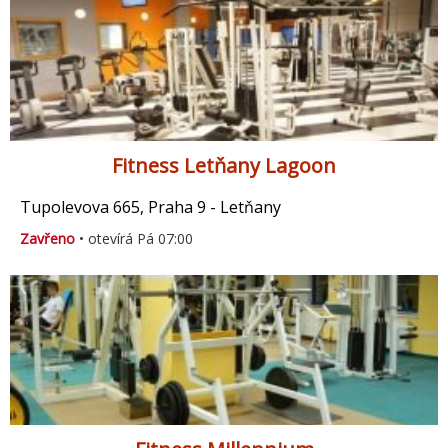
Fitness Letňany Lagoon
Tupolevova 665, Praha 9 - Letňany
Zavřeno
• otevírá Pá 07:00