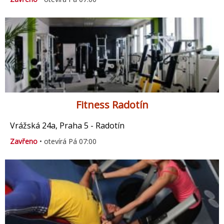
Fitness Radotín
Vrážská 24a, Praha 5 - Radotín
Zavřeno
• otevírá Pá 07:00