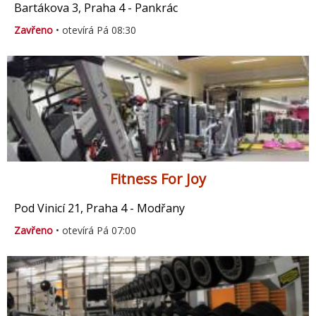
Bartákova 3, Praha 4 - Pankrác
Zavřeno
• otevírá Pá 08:30
Fitness For Joy
Pod Vinicí 21, Praha 4 - Modřany
Zavřeno
• otevírá Pá 07:00