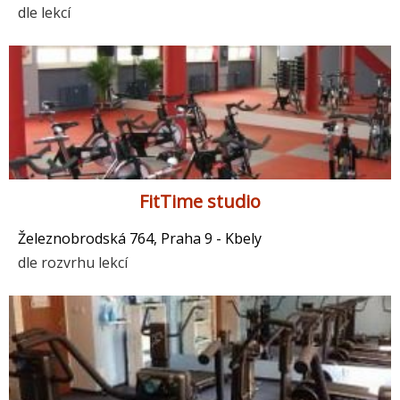
dle lekcí
FitTime studio
Železnobrodská 764, Praha 9 - Kbely
dle rozvrhu lekcí