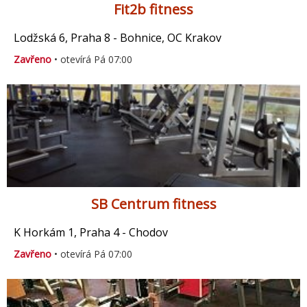
Fit2b fitness
Lodžská 6, Praha 8 - Bohnice, OC Krakov
Zavřeno
• otevírá Pá 07:00
SB Centrum fitness
K Horkám 1, Praha 4 - Chodov
Zavřeno
• otevírá Pá 07:00