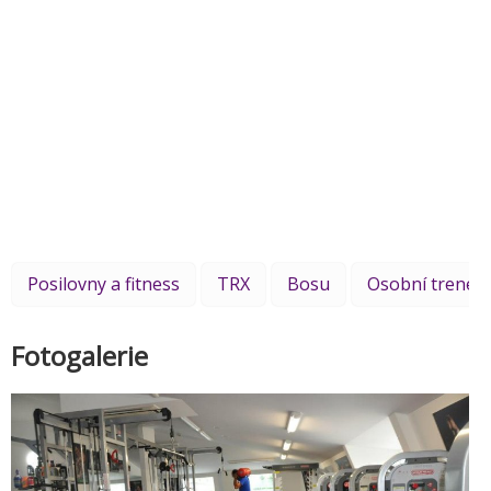
Posilovny a fitness
TRX
Bosu
Osobní trenér
Fotogalerie