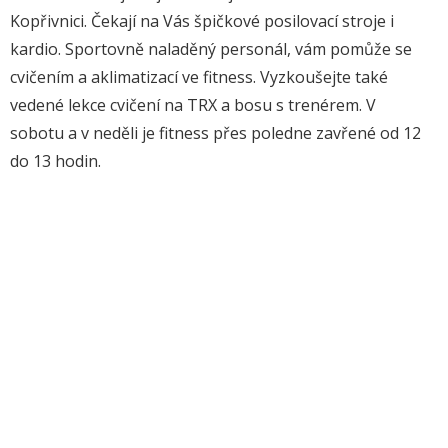
Kopřivnici. Čekají na Vás špičkové posilovací stroje i
kardio. Sportovně naladěný personál, vám pomůže se
cvičením a aklimatizací ve fitness. Vyzkoušejte také
vedené lekce cvičení na TRX a bosu s trenérem. V
sobotu a v neděli je fitness přes poledne zavřené od 12
do 13 hodin.