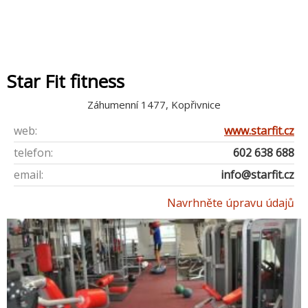
Star Fit fitness
Záhumenní 1477, Kopřivnice
web:
www.starfit.cz
telefon:
602 638 688
email:
info@starfit.cz
Navrhněte úpravu údajů