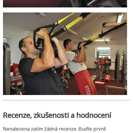
Recenze, zkušenosti a hodnocení
Nenalezena zatím žádná recenze. Buďte první!