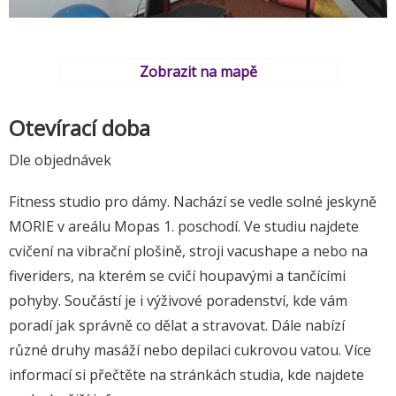
Zobrazit na mapě
Otevírací doba
Dle objednávek
Fitness studio pro dámy. Nachází se vedle solné jeskyně
MORIE v areálu Mopas 1. poschodí. Ve studiu najdete
cvičení na vibrační plošině, stroji vacushape a nebo na
fiveriders, na kterém se cvičí houpavými a tančícími
pohyby. Součástí je i výživové poradenství, kde vám
poradí jak správně co dělat a stravovat. Dále nabízí
různé druhy masáží nebo depilaci cukrovou vatou. Více
informací si přečtěte na stránkách studia, kde najdete