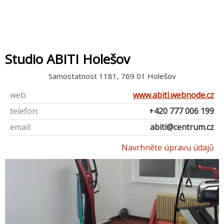
Studio ABITI Holešov
Samostatnost 1181, 769 01 Holešov
web:
www.abiti.webnode.cz
telefon:
+420 777 006 199
email:
abiti@centrum.cz
Navrhněte úpravu údajů